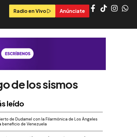
Radio en Vivo
Anúnciate
go de los sismos
s leído
erto de Dudamel con la Filarmónica de Los Ángeles
a beneficio de Venezuela