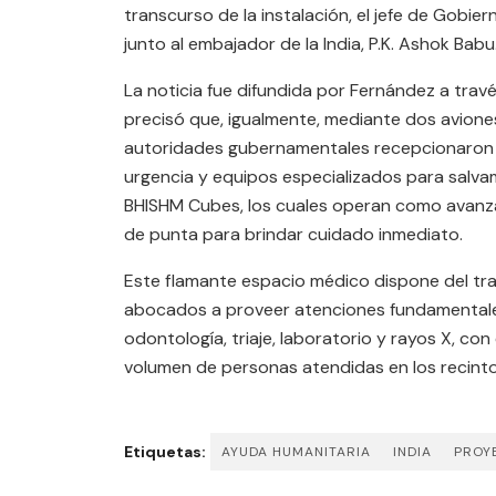
transcurso de la instalación, el jefe de Gobie
junto al embajador de la India, P.K. Ashok Babu
La noticia fue difundida por Fernández a travé
precisó que, igualmente, mediante dos aviones 
autoridades gubernamentales recepcionaron 
urgencia y equipos especializados para salva
BHISHM Cubes, los cuales operan como avanza
de punta para brindar cuidado inmediato.
Este flamante espacio médico dispone del trab
abocados a proveer atenciones fundamentales 
odontología, triaje, laboratorio y rayos X, con 
volumen de personas atendidas en los recintos
Etiquetas:
AYUDA HUMANITARIA
INDIA
PROY