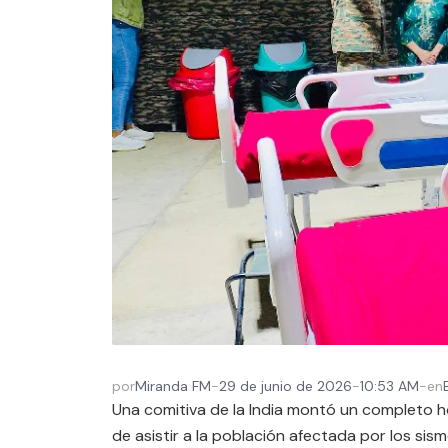
por
Miranda FM
-
29 de junio de 2026
-
10:53 AM
-
en
Una comitiva de la India montó un completo 
de asistir a la población afectada por los sis