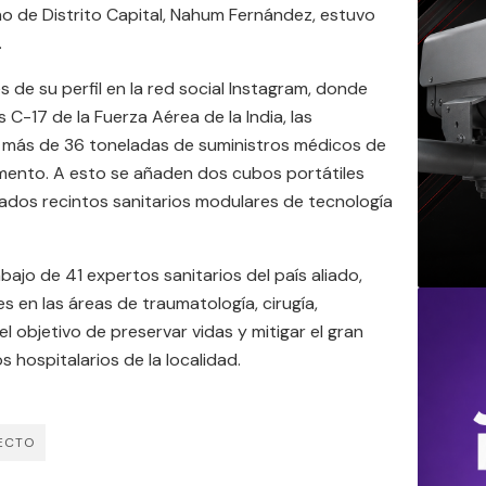
rno de Distrito Capital, Nahum Fernández, estuvo
.
s de su perfil en la red social Instagram, donde
C-17 de la Fuerza Aérea de la India, las
más de 36 toneladas de suministros médicos de
mento. A esto se añaden dos cubos portátiles
dos recintos sanitarios modulares de tecnología
ajo de 41 expertos sanitarios del país aliado,
en las áreas de traumatología, cirugía,
el objetivo de preservar vidas y mitigar el gran
 hospitalarios de la localidad.
ECTO