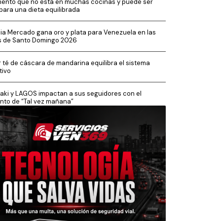
imento que no está en muchas cocinas y puede ser
 para una dieta equilibrada
cia Mercado gana oro y plata para Venezuela en las
s de Santo Domingo 2026
 té de cáscara de mandarina equilibra el sistema
tivo
aki y LAGOS impactan a sus seguidores con el
nto de “Tal vez mañana”