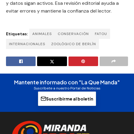
y datos sigan activos. Esa revisión editorial ayuda a
evitar errores y mantiene la confianza del lector.
Etiquetas:
ANIMALES
CONSERVACIÓN
FATOU
INTERNACIONALES
ZOOLÓGICO DE BERLÍN
Mantente informado con "La Que Manda"
Suscríbete a nuestro Portal de Noticias
Suscribirme al boletín