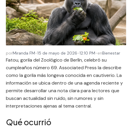
por
Miranda FM
-
15 de mayo de 2026
-
12:10 PM
-
en
Bienestar
Fatou, gorila del Zoológico de Berlín, celebró su
cumpleaños número 69. Associated Press la describe
como la gorila más longeva conocida en cautiverio. La
información se ubica dentro de una agenda reciente y
permite desarrollar una nota clara para lectores que
buscan actualidad sin ruido, sin rumores y sin
interpretaciones ajenas al tema central.
Qué ocurrió