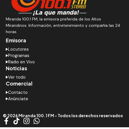
Miranda 100.1 FM, la emisora preferida de los Altos
Mirandinos. Información, entretenimiento y compañía las 24
horas.
Emisora
Locutores
Programas
Radio en Vivo
Noticias
Ver todo
Comercial
Contacto
Anúnciate
© 2026 Miranda 100.1 FM - Todos los derechos reservados