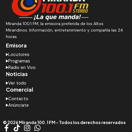
Miranda 100.1 FM, la emisora preferida de los Altos
Mirandinos. Información, entretenimiento y compañía las 24
horas.
Emisora
Locutores
Programas
Radio en Vivo
Noticias
Ver todo
Comercial
Contacto
Anúnciate
© 2026 Miranda 100.1 FM - Todos los derechos reservados