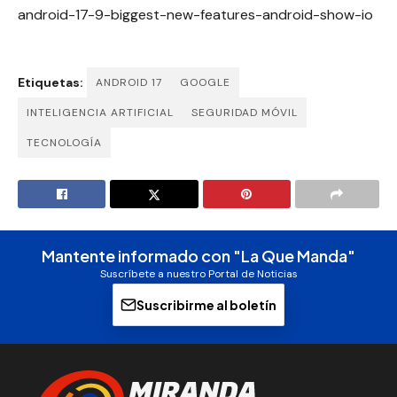
android-17-9-biggest-new-features-android-show-io
Etiquetas:
ANDROID 17
GOOGLE
INTELIGENCIA ARTIFICIAL
SEGURIDAD MÓVIL
TECNOLOGÍA
Mantente informado con "La Que Manda"
Suscríbete a nuestro Portal de Noticias
Suscribirme al boletín