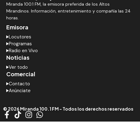
Miranda 100.1 FM, la emisora preferida de los Altos
Mirandinos. Información, entretenimiento y compañía las 24
horas.
Emisora
Locutores
Programas
Radio en Vivo
Noticias
Ver todo
Comercial
Contacto
Anúnciate
© 2026 Miranda 100.1 FM - Todos los derechos reservados