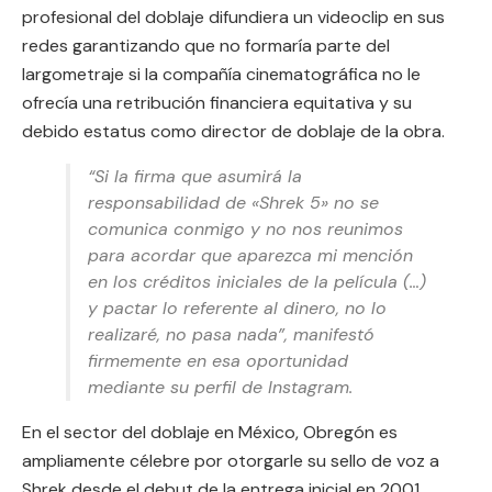
profesional del doblaje difundiera un videoclip en sus
redes garantizando que no formaría parte del
largometraje si la compañía cinematográfica no le
ofrecía una retribución financiera equitativa y su
debido estatus como director de doblaje de la obra.
“Si la firma que asumirá la
responsabilidad de «Shrek 5» no se
comunica conmigo y no nos reunimos
para acordar que aparezca mi mención
en los créditos iniciales de la película (…)
y pactar lo referente al dinero, no lo
realizaré, no pasa nada”, manifestó
firmemente en esa oportunidad
mediante su perfil de Instagram.
En el sector del doblaje en México, Obregón es
ampliamente célebre por otorgarle su sello de voz a
Shrek desde el debut de la entrega inicial en 2001,