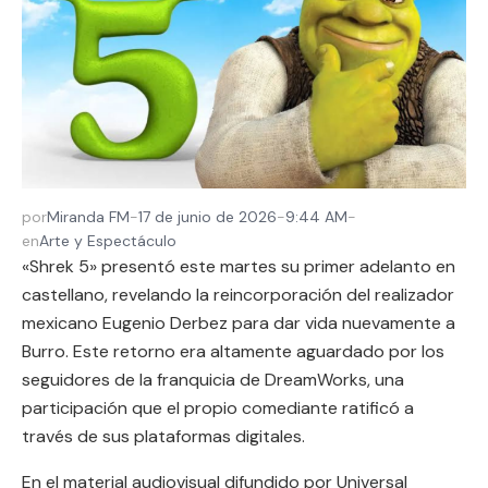
por
Miranda FM
-
17 de junio de 2026
-
9:44 AM
-
en
Arte y Espectáculo
«Shrek 5» presentó este martes su primer adelanto en
castellano, revelando la reincorporación del realizador
mexicano Eugenio Derbez para dar vida nuevamente a
Burro. Este retorno era altamente aguardado por los
seguidores de la franquicia de DreamWorks, una
participación que el propio comediante ratificó a
través de sus plataformas digitales.
En el material audiovisual difundido por Universal