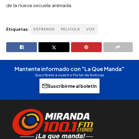
de la nueva secuela animada.
Etiquetas:
ESTRENOS
PELICULA
VOZ
Mantente informado con "La Que Manda"
Suscríbete a nuestro Portal de Noticias
Suscribirme al boletín