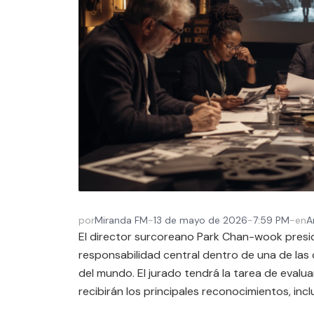
por
Miranda FM
-
13 de mayo de 2026
-
7:59 PM
-
en
A
El director surcoreano Park Chan-wook presid
responsabilidad central dentro de una de la
del mundo. El jurado tendrá la tarea de evalua
recibirán los principales reconocimientos, inc