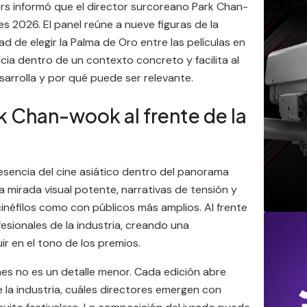
ers informó que el director surcoreano Park Chan-
s 2026. El panel reúne a nueve figuras de la
ad de elegir la Palma de Oro entre las películas en
cia dentro de un contexto concreto y facilita al
arrolla y por qué puede ser relevante.
 Chan-wook al frente de la
esencia del cine asiático dentro del panorama
a mirada visual potente, narrativas de tensión y
inéfilos como con públicos más amplios. Al frente
fesionales de la industria, creando una
ir en el tono de los premios.
nnes no es un detalle menor. Cada edición abre
 la industria, cuáles directores emergen con