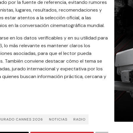
ado por la fuente de referencia, evitando rumores
onistas, lugares, resultados, recomendaciones y
 estar atentos a la selección oficial, a las
mios en la conversación cinematográfica mundial.
se en los datos verificables y en su utilidad para
6, lo más relevante es mantener claros los
ciones asociadas, para que el lector pueda
es. También conviene destacar cómo el tema se
adas, jurado internacional y expectativa por los
ara quienes buscan información práctica, cercana y
JURADO CANNES 2026
NOTICIAS
RADIO