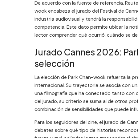
De acuerdo con la fuente de referencia, Reut
wook encabeza el jurado del Festival de Canne
industria audiovisual y tendrá la responsabilid
competencia. Este dato permite ubicar la noti
lector comprender qué ocurrió, cuándo se des
Jurado Cannes 2026: Park
selección
La elección de Park Chan-wook refuerza la pr
internacional. Su trayectoria se asocia con un
una filmografía que ha conectado tanto con c
del jurado, su criterio se suma al de otros pro
combinación de sensibilidades que puede influ
Para los seguidores del cine, el jurado de Ca
debates sobre qué tipo de historias reconoce