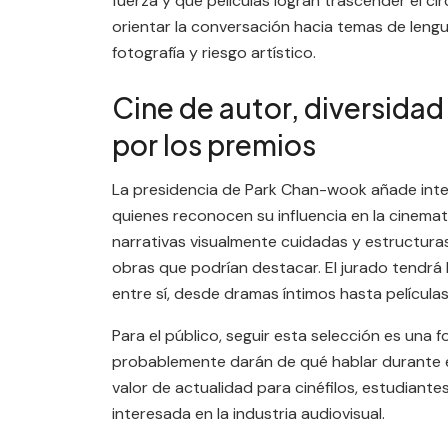
fuerza y qué películas logran trascender el ci
orientar la conversación hacia temas de lengu
fotografía y riesgo artístico.
Cine de autor, diversidad
por los premios
La presidencia de Park Chan-wook añade inter
quienes reconocen su influencia en la cinema
narrativas visualmente cuidadas y estructuras
obras que podrían destacar. El jurado tendrá 
entre sí, desde dramas íntimos hasta películas
Para el público, seguir esta selección es una f
probablemente darán de qué hablar durante el
valor de actualidad para cinéfilos, estudiantes
interesada en la industria audiovisual.