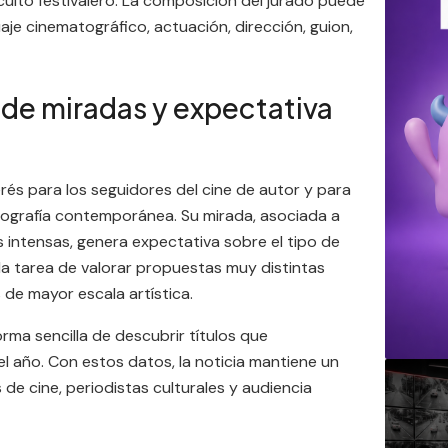
rcuito festivalero. La composición del jurado puede
aje cinematográfico, actuación, dirección, guion,
 de miradas y expectativa
és para los seguidores del cine de autor y para
tografía contemporánea. Su mirada, asociada a
 intensas, genera expectativa sobre el tipo de
la tarea de valorar propuestas muy distintas
 de mayor escala artística.
orma sencilla de descubrir títulos que
 año. Con estos datos, la noticia mantiene un
 de cine, periodistas culturales y audiencia