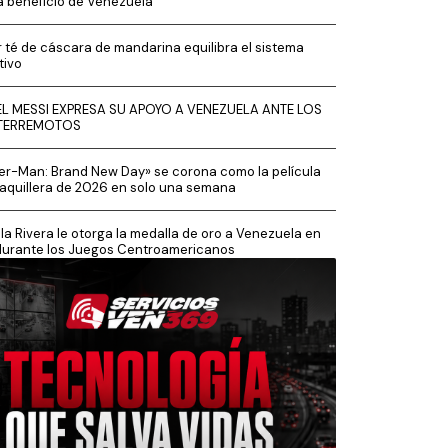
a beneficio de Venezuela
 té de cáscara de mandarina equilibra el sistema
tivo
EL MESSI EXPRESA SU APOYO A VENEZUELA ANTE LOS
TERREMOTOS
er-Man: Brand New Day» se corona como la película
aquillera de 2026 en solo una semana
la Rivera le otorga la medalla de oro a Venezuela en
durante los Juegos Centroamericanos