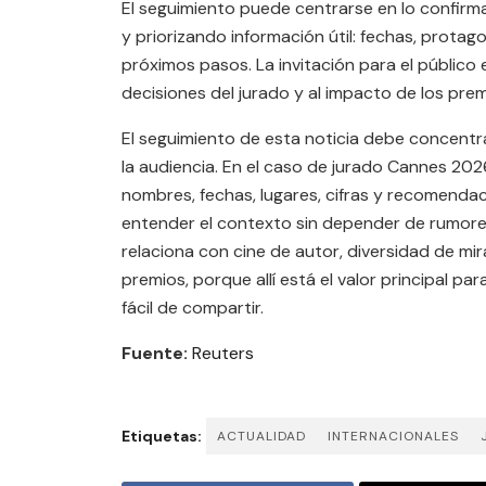
El seguimiento puede centrarse en lo confirm
y priorizando información útil: fechas, protag
próximos pasos. La invitación para el público es
decisiones del jurado y al impacto de los pre
El seguimiento de esta noticia debe concentrar
la audiencia. En el caso de jurado Cannes 202
nombres, fechas, lugares, cifras y recomenda
entender el contexto sin depender de rumor
relaciona con cine de autor, diversidad de mir
premios, porque allí está el valor principal p
fácil de compartir.
Fuente:
Reuters
Etiquetas:
ACTUALIDAD
INTERNACIONALES