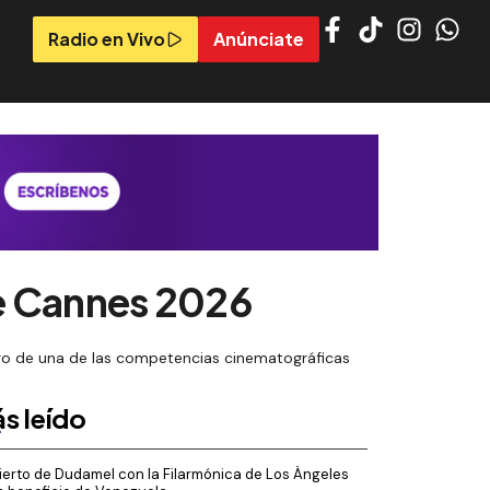
Radio en Vivo
Anúnciate
de Cannes 2026
tro de una de las competencias cinematográficas
s leído
erto de Dudamel con la Filarmónica de Los Ángeles