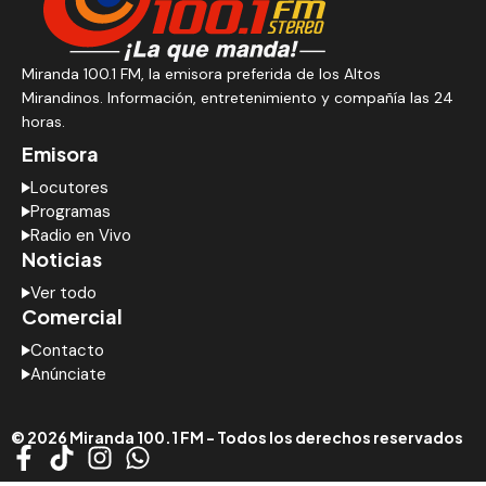
Miranda 100.1 FM, la emisora preferida de los Altos
Mirandinos. Información, entretenimiento y compañía las 24
horas.
Emisora
Locutores
Programas
Radio en Vivo
Noticias
Ver todo
Comercial
Contacto
Anúnciate
© 2026 Miranda 100.1 FM - Todos los derechos reservados