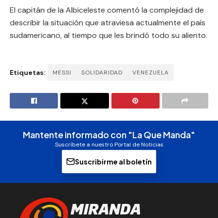
El capitán de la Albiceleste comentó la complejidad de
describir la situación que atraviesa actualmente el país
sudamericano, al tiempo que les brindó todo su aliento.
Etiquetas:
MESSI
SOLIDARIDAD
VENEZUELA
Mantente informado con "La Que Manda"
Suscríbete a nuestro Portal de Noticias
Suscribirme al boletín