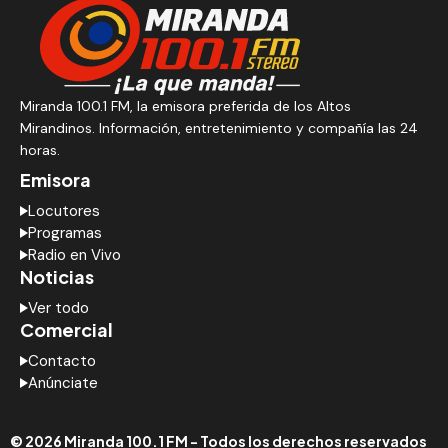
Miranda 100.1 FM, la emisora preferida de los Altos
Mirandinos. Información, entretenimiento y compañía las 24
horas.
Emisora
Locutores
Programas
Radio en Vivo
Noticias
Ver todo
Comercial
Contacto
Anúnciate
© 2026 Miranda 100.1 FM - Todos los derechos reservados