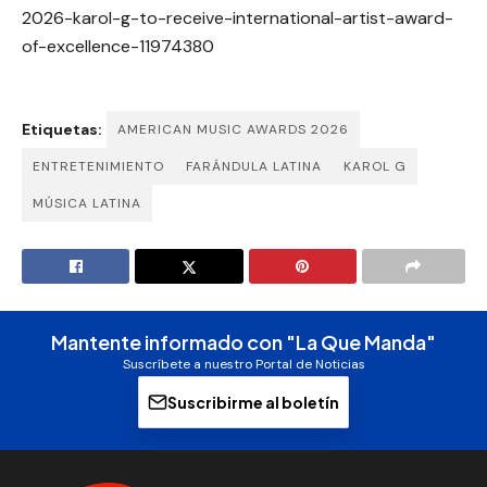
2026-karol-g-to-receive-international-artist-award-
of-excellence-11974380
Etiquetas:
AMERICAN MUSIC AWARDS 2026
ENTRETENIMIENTO
FARÁNDULA LATINA
KAROL G
MÚSICA LATINA
Mantente informado con "La Que Manda"
Suscríbete a nuestro Portal de Noticias
Suscribirme al boletín