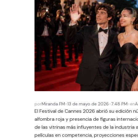
por
Miranda FM
-
13 de mayo de 2026
-
7:48 PM
-
en
A
El Festival de Cannes 2026 abrió su edición
alfombra roja y presencia de figuras internaci
de las vitrinas más influyentes de la industria
películas en competencia, proyecciones espec