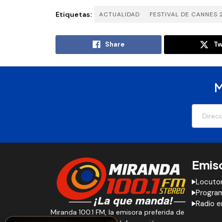
Etiquetas:
ACTUALIDAD
FESTIVAL DE CANNES 
Share
Tw
M
Emis
Locuto
Progra
Radio e
Miranda 100.1 FM, la emisora preferida de