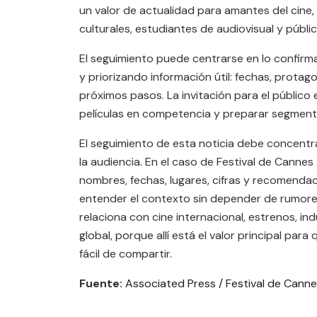
un valor de actualidad para amantes del cine
culturales, estudiantes de audiovisual y públi
El seguimiento puede centrarse en lo confirm
y priorizando información útil: fechas, protag
próximos pasos. La invitación para el público 
películas en competencia y preparar segmen
El seguimiento de esta noticia debe concentrar
la audiencia. En el caso de Festival de Cannes
nombres, fechas, lugares, cifras y recomenda
entender el contexto sin depender de rumor
relaciona con cine internacional, estrenos, ind
global, porque allí está el valor principal par
fácil de compartir.
Fuente:
Associated Press / Festival de Cann