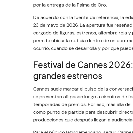
por la entrega de la Palma de Oro.
De acuerdo con la fuente de referencia, la edi
23 de mayo de 2026. La apertura fue reseñada
cargado de figuras, estrenos, alfombra roja y
permite ubicar la noticia dentro de un contex
ocurrió, cuándo se desarrolla y por qué puede
Festival de Cannes 2026: 
grandes estrenos
Cannes suele marcar el pulso de la conversac
se presentan allí pasan luego a circuitos de fe
temporadas de premios. Por eso, más allá del 
como punto de partida para descubrir directo
producciones que después llegan a audiencia
Para el público latinoamericano, seguir Canne