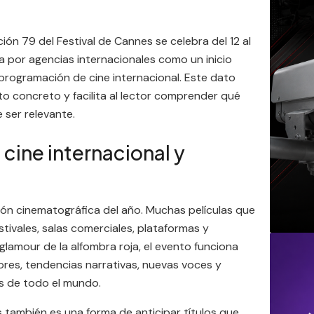
ción 79 del Festival de Cannes se celebra del 12 al
 por agencias internacionales como un inicio
 programación de cine internacional. Este dato
to concreto y facilita al lector comprender qué
 ser relevante.
cine internacional y
ión cinematográfica del año. Muchas películas que
stivales, salas comerciales, plataformas y
glamour de la alfombra roja, el evento funciona
res, tendencias narrativas, nuevas voces y
s de todo el mundo.
s también es una forma de anticipar títulos que