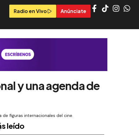
Radio en Vivo
Anúnciate
onal y una agenda de
de figuras internacionales del cine.
s leído