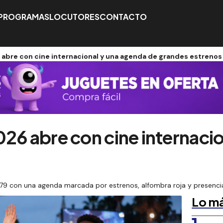
PROGRAMAS
LOCUTORES
CONTACTO
 abre con cine internacional y una agenda de grandes estrenos
026 abre con cine internaci
79 con una agenda marcada por estrenos, alfombra roja y presencia 
Lo má