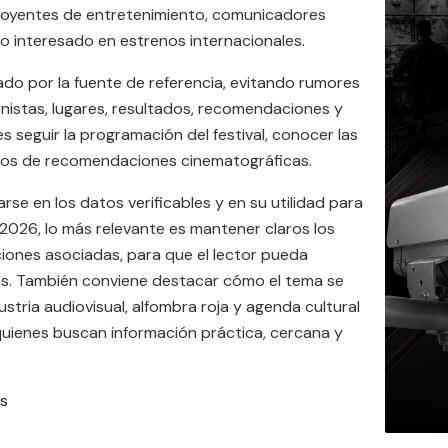
, oyentes de entretenimiento, comunicadores
co interesado en estrenos internacionales.
ado por la fuente de referencia, evitando rumores
onistas, lugares, resultados, recomendaciones y
es seguir la programación del festival, conocer las
tos de recomendaciones cinematográficas.
se en los datos verificables y en su utilidad para
 2026, lo más relevante es mantener claros los
ciones asociadas, para que el lector pueda
es. También conviene destacar cómo el tema se
ustria audiovisual, alfombra roja y agenda cultural
a quienes buscan información práctica, cercana y
es