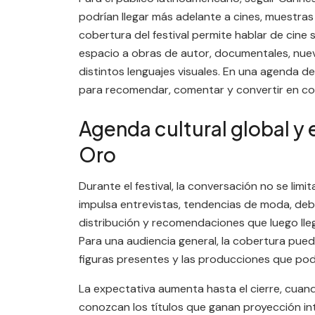
podrían llegar más adelante a cines, muestras
cobertura del festival permite hablar de cine 
espacio a obras de autor, documentales, nuev
distintos lenguajes visuales. En una agenda d
para recomendar, comentar y convertir en con
Agenda cultural global y 
Oro
Durante el festival, la conversación no se lim
impulsa entrevistas, tendencias de moda, de
distribución y recomendaciones que luego lleg
Para una audiencia general, la cobertura pue
figuras presentes y las producciones que po
La expectativa aumenta hasta el cierre, cuand
conozcan los títulos que ganan proyección int