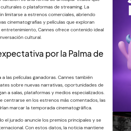
 culturales o plataformas de streaming. La
sin limitarse a estrenos comerciales, abriendo
as cinematografías y películas que exploran
e entretenimiento, Cannes ofrece contenido ideal
versación cultural.
expectativa por la Palma de
ita a las películas ganadoras. Cannes también
bates sobre nuevas narrativas, oportunidades de
an a salas, plataformas y medios especializados.
de centrarse en los estrenos más comentados, las
drían marcar la temporada cinematográfica.
o el jurado anuncie los premios principales y se
ernacional. Con estos datos, la noticia mantiene