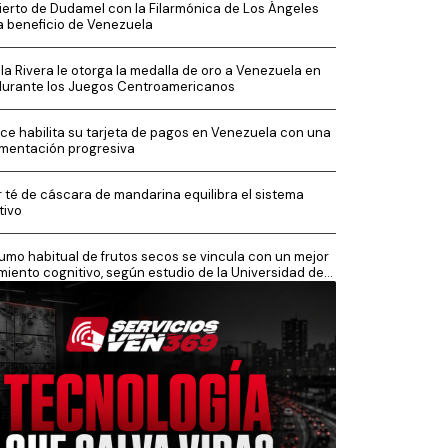
erto de Dudamel con la Filarmónica de Los Ángeles
a beneficio de Venezuela
la Rivera le otorga la medalla de oro a Venezuela en
durante los Juegos Centroamericanos
ce habilita su tarjeta de pagos en Venezuela con una
mentación progresiva
 té de cáscara de mandarina equilibra el sistema
tivo
mo habitual de frutos secos se vincula con un mejor
miento cognitivo, según estudio de la Universidad de
sh