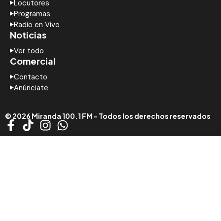
Locutores
Programas
Radio en Vivo
Noticias
Ver todo
Comercial
Contacto
Anúnciate
© 2026 Miranda 100.1 FM - Todos los derechos reservados