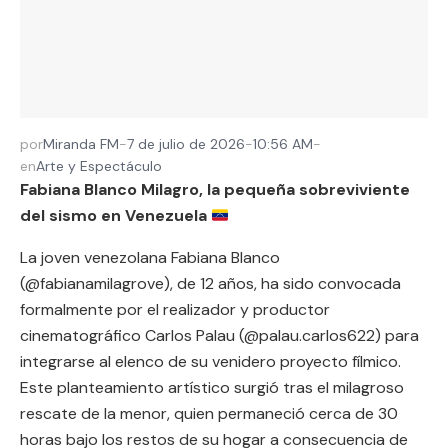
por
Miranda FM
-
7 de julio de 2026
-
10:56 AM
-
en
Arte y Espectáculo
Fabiana Blanco Milagro, la pequeña sobreviviente
del sismo en Venezuela
La joven venezolana Fabiana Blanco
(@fabianamilagrove), de 12 años, ha sido convocada
formalmente por el realizador y productor
cinematográfico Carlos Palau (@palau.carlos622) para
integrarse al elenco de su venidero proyecto fílmico.
Este planteamiento artístico surgió tras el milagroso
rescate de la menor, quien permaneció cerca de 30
horas bajo los restos de su hogar a consecuencia de