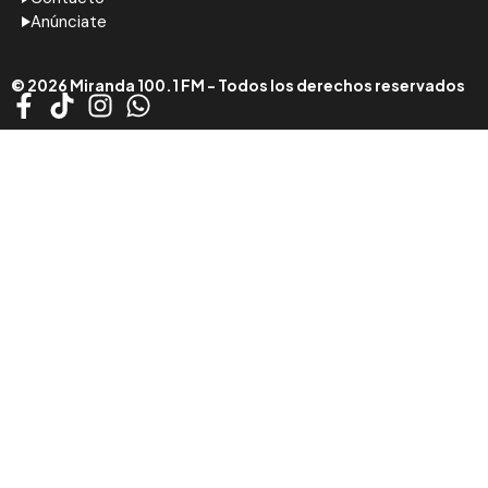
Anúnciate
© 2026 Miranda 100.1 FM - Todos los derechos reservados