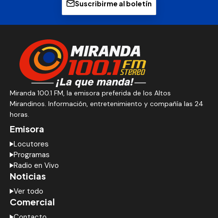
Suscribirme al boletín
Miranda 100.1 FM, la emisora preferida de los Altos
Mirandinos. Información, entretenimiento y compañía las 24
horas.
Emisora
Locutores
Programas
Radio en Vivo
Noticias
Ver todo
Comercial
Contacto