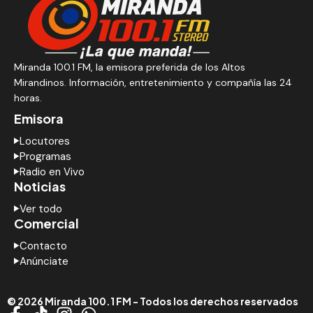
Miranda 100.1 FM, la emisora preferida de los Altos
Mirandinos. Información, entretenimiento y compañía las 24
horas.
Emisora
Locutores
Programas
Radio en Vivo
Noticias
Ver todo
Comercial
Contacto
Anúnciate
© 2026 Miranda 100.1 FM - Todos los derechos reservados