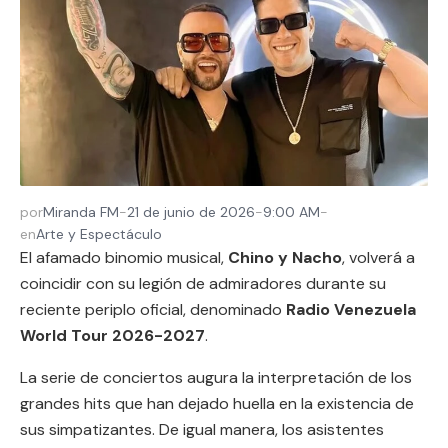
por
Miranda FM
-
21 de junio de 2026
-
9:00 AM
-
en
Arte y Espectáculo
El afamado binomio musical,
Chino y Nacho
, volverá a
coincidir con su legión de admiradores durante su
reciente periplo oficial, denominado
Radio Venezuela
World Tour 2026-2027
.
La serie de conciertos augura la interpretación de los
grandes hits que han dejado huella en la existencia de
sus simpatizantes. De igual manera, los asistentes