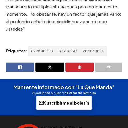
transcurrido múltiples situaciones para arribar a este
momento… no obstante, hay un factor que jamás varió:
el profundo anhelo de coincidir nuevamente con
ustedes”.
Etiquetas:
CONCIERTO
REGRESO
VENEZUELA
Mantente informado con "La Que Manda"
Suscríbete a nuestro Portal de Noticias
Suscribirme al boletín