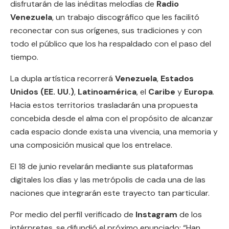
disfrutarán de las inéditas melodías de
Radio
Venezuela
, un trabajo discográfico que les facilitó
reconectar con sus orígenes, sus tradiciones y con
todo el público que los ha respaldado con el paso del
tiempo.
La dupla artística recorrerá
Venezuela
,
Estados
Unidos (EE. UU.)
,
Latinoamérica
, el
Caribe
y
Europa
.
Hacia estos territorios trasladarán una propuesta
concebida desde el alma con el propósito de alcanzar
cada espacio donde exista una vivencia, una memoria y
una composición musical que los entrelace.
El 18 de junio revelarán mediante sus plataformas
digitales los días y las metrópolis de cada una de las
naciones que integrarán este trayecto tan particular.
Por medio del perfil verificado de
Instagram
de los
intérpretes, se difundió el próximo enunciado: “Han