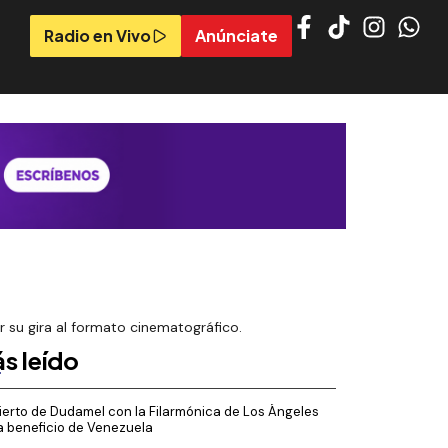
Radio en Vivo
Anúnciate
ar su gira al formato cinematográfico.
s leído
erto de Dudamel con la Filarmónica de Los Ángeles
a beneficio de Venezuela