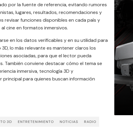
ado por la fuente de referencia, evitando rumores
onistas, lugares, resultados, recomendaciones y
es revisar funciones disponibles en cada país y
al cine en formatos inmersivos.
se en los datos verificables y en su utilidad para
rto 3D, lo más relevante es mantener claros los
ciones asociadas, para que el lector pueda
es. También conviene destacar cómo el tema se
riencia inmersiva, tecnología 3D y
lor principal para quienes buscan información
RTO 3D
ENTRETENIMIENTO
NOTICIAS
RADIO