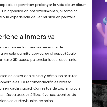
especiales permiten prolongar la vida de un álbum
. En espacios de entretenimiento, el tema se
 y la experiencia de ver música en pantalla
eriencia inmersiva
mes de concierto como experiencia de
ra en sala permite acercarse al espectáculo
formato 3D busca potenciar luces, escenario,
ca se cruza con el cine y cómo los artistas
 comerciales. La recomendación es revisar
ón en cada ciudad. Con estos datos, la noticia
a música pop, cinéfilos, jóvenes, oyentes de
iencias audiovisuales en salas.