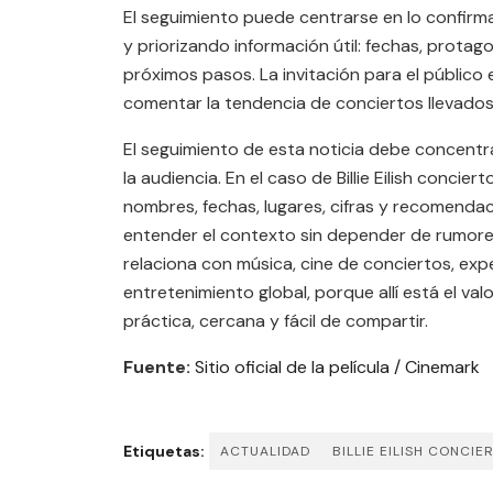
El seguimiento puede centrarse en lo confirm
y priorizando información útil: fechas, protag
próximos pasos. La invitación para el público 
comentar la tendencia de conciertos llevados 
El seguimiento de esta noticia debe concentrar
la audiencia. En el caso de Billie Eilish concie
nombres, fechas, lugares, cifras y recomenda
entender el contexto sin depender de rumor
relaciona con música, cine de conciertos, expe
entretenimiento global, porque allí está el va
práctica, cercana y fácil de compartir.
Fuente:
Sitio oficial de la película / Cinemark
Etiquetas:
ACTUALIDAD
BILLIE EILISH CONCIE