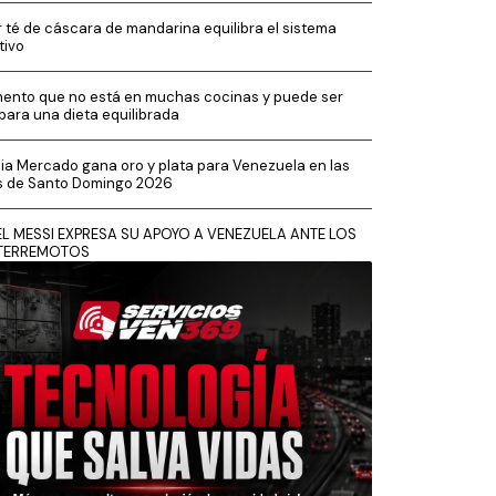
 té de cáscara de mandarina equilibra el sistema
tivo
imento que no está en muchas cocinas y puede ser
 para una dieta equilibrada
cia Mercado gana oro y plata para Venezuela en las
s de Santo Domingo 2026
EL MESSI EXPRESA SU APOYO A VENEZUELA ANTE LOS
TERREMOTOS