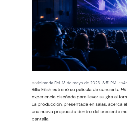
por
Miranda FM
-
13 de mayo de 2026
-
8:51 PM
-
en
Ar
Billie Eilish estrenó su película de concierto
Hi
experiencia diseñada para llevar su gira al f
La producción, presentada en salas, acerca al
una nueva propuesta dentro del creciente me
pantalla.