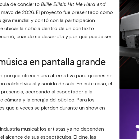
lícula de concierto
Billie Eilish: Hit Me Hard and
 de mayo de 2026. El proyecto fue presentado como
 gira mundial y contó con la participación
 ubicar la noticia dentro de un contexto
ocurrió, cuándo se desarrolla y por qué puede ser
: música en pantalla grande
o porque ofrecen una alternativa para quienes no
on calidad visual y sonido de sala. En este caso, el
 presencia, acercando al espectador a la
e cámara y la energía del público. Para los
lles que a veces se pierden durante un show en
 industria musical: los artistas ya no dependen
el alcance de sus espectáculos. El cine, las