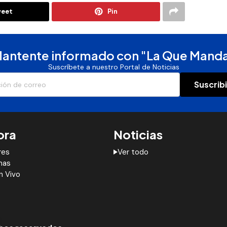
eet
Pin
antente informado con "La Que Mand
Suscríbete a nuestro Portal de Noticias
Suscrib
ora
Noticias
res
Ver todo
mas
n Vivo