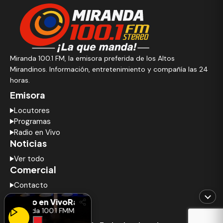
Miranda 100.1 FM, la emisora preferida de los Altos
Mirandinos. Información, entretenimiento y compañía las 24
horas.
Emisora
Locutores
Programas
Radio en Vivo
Noticias
Ver todo
Comercial
Contacto
Anúnciate
Radio en Vivo
Radio en Vivo
Miranda 100.1 FM
Miranda 100.1 FM