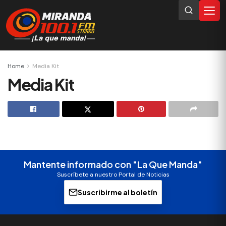
Home
Media Kit
Media Kit
Mantente informado con "La Que Manda"
Suscríbete a nuestro Portal de Noticias
Suscribirme al boletín